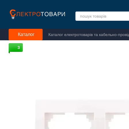
Перейти до основного контенту
Каталог
Каталог електротоварів та кабельно-прові
3